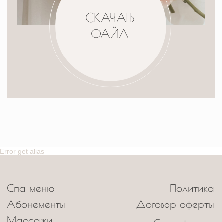
Error get alias
© 2023 SPATODAY
ВСЕ ПРАВА ЗАЩИЩЕНЫ
РАЗРАБОТКА САЙТА